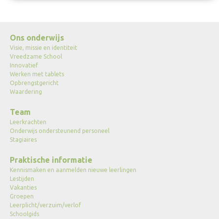
Ons onderwijs
Visie, missie en identiteit
Vreedzame School
Innovatief
Werken met tablets
Opbrengstgericht
Waardering
Team
Leerkrachten
Onderwijs ondersteunend personeel
Stagiaires
Praktische informatie
Kennismaken en aanmelden nieuwe leerlingen
Lestijden
Vakanties
Groepen
Leerplicht/verzuim/verlof
Schoolgids