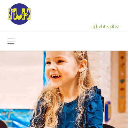
Jij hebt skills!
Toggle navigation