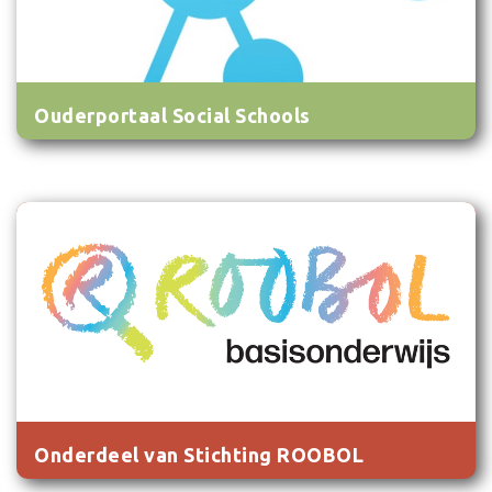
Ouderportaal Social Schools
Onderdeel van Stichting ROOBOL