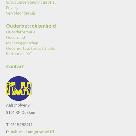
Schoolondersteuningsprofiel
Privacy
Vervolgonderwijs
Ouderbetrokkenheid
Ouderinformatie
Ouderraad
Medezeggenschap
Ouderportaal Social Schools
Bestuur en RvT
Contact
Aalscholver 2
9101 XN Dokkum
T: 0519 292491
E:
nvh-dokkum@roobol.frl