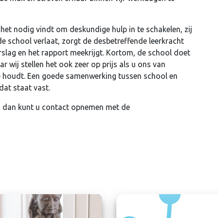
het nodig vindt om deskundige hulp in te schakelen, zij
de school verlaat, zorgt de desbetreffende leerkracht
rslag en het rapport meekrijgt. Kortom, de school doet
 wij stellen het ook zeer op prijs als u ons van
te houdt. Een goede samenwerking tussen school en
dat staat vast.
n, dan kunt u contact opnemen met de