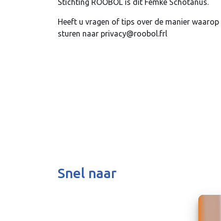
Stichting ROOBOL is dit Femke Schotanus.
Heeft u vragen of tips over de manier waarop
sturen naar privacy@roobol.frl
Snel naar