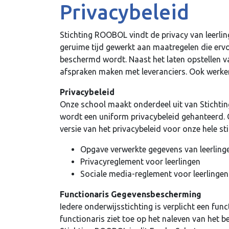
Privacybeleid
Stichting ROOBOL vindt de privacy van leerli
geruime tijd gewerkt aan maatregelen die erv
beschermd wordt. Naast het laten opstellen va
afspraken maken met leveranciers. Ook werke
Privacybeleid
Onze school maakt onderdeel uit van Stichti
wordt een uniform privacybeleid gehanteerd.
versie van het privacybeleid voor onze hele sti
Opgave verwerkte gegevens van leerling
Privacyreglement voor leerlingen
Sociale media-reglement voor leerlingen
Functionaris Gegevensbescherming
Iedere onderwijsstichting is verplicht een fun
functionaris ziet toe op het naleven van het 