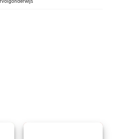
rvolgonderwijs