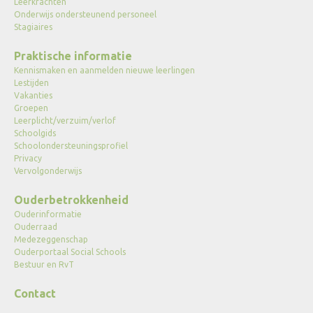
Leerkrachten
Onderwijs ondersteunend personeel
Stagiaires
Praktische informatie
Kennismaken en aanmelden nieuwe leerlingen
Lestijden
Vakanties
Groepen
Leerplicht/verzuim/verlof
Schoolgids
Schoolondersteuningsprofiel
Privacy
Vervolgonderwijs
Ouderbetrokkenheid
Ouderinformatie
Ouderraad
Medezeggenschap
Ouderportaal Social Schools
Bestuur en RvT
Contact