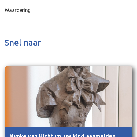
Waardering
Snel naar
Nynke van Hichtum, uw kind aanmelden