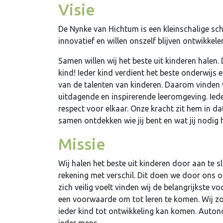
Visie
De Nynke van Hichtum is een kleinschalige sch
innovatief en willen onszelf blijven ontwikkele
Samen willen wij het beste uit kinderen halen
kind! Ieder kind verdient het beste onderwijs 
van de talenten van kinderen. Daarom vinden wi
uitdagende en inspirerende leeromgeving. Ied
respect voor elkaar. Onze kracht zit hem in da
samen ontdekken wie jij bent en wat jij nodig 
Missie
Wij halen het beste uit kinderen door aan te s
rekening met verschil. Dit doen we door ons 
zich veilig voelt vinden wij de belangrijkste 
een voorwaarde om tot leren te komen. Wij z
ieder kind tot ontwikkeling kan komen. Autono