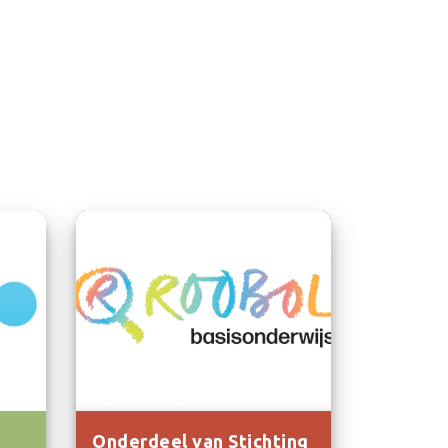
Onderdeel van Stichting