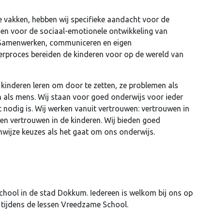
 vakken, hebben wij specifieke aandacht voor de
en en voor de sociaal-emotionele ontwikkeling van
. Samenwerken, communiceren en eigen
erproces bereiden de kinderen voor op de wereld van
kinderen leren om door te zetten, ze problemen als
en als mens. Wij staan voor goed onderwijs voor ieder
 nodig is. Wij werken vanuit vertrouwen: vertrouwen in
 en vertrouwen in de kinderen. Wij bieden goed
nwijze keuzes als het gaat om ons onderwijs.
hool in de stad Dokkum. Iedereen is welkom bij ons op
t tijdens de lessen Vreedzame School.