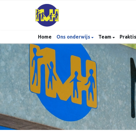
Home
Ons onderwijs
Team
Prakti