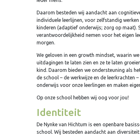
ieder mens.
Daarom besteden wij aandacht aan cognitieve
individuele leerlijnen, voor zelfstandig werk
kinderen (adaptief onderwijs; zorg op maat)
verantwoordelijkheid nemen voor het eigen le
morgen.
We geloven in een growth mindset, waarin we 
uitdagingen te laten zien en ze te laten groei
kind. Daarom bieden we ondersteuning als het
de school – de werkwijze en de leerkrachten –
onderwijs voor onze leerlingen en maken eige
Op onze school hebben wij oog voor jou!
Identiteit
De Nynke van Hichtum is een openbare basissc
school. Wij besteden aandacht aan diversitei