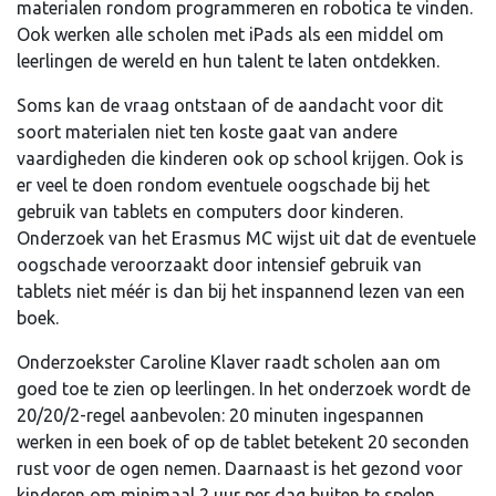
materialen rondom programmeren en robotica te vinden.
Ook werken alle scholen met iPads als een middel om
leerlingen de wereld en hun talent te laten ontdekken.
Soms kan de vraag ontstaan of de aandacht voor dit
soort materialen niet ten koste gaat van andere
vaardigheden die kinderen ook op school krijgen. Ook is
er veel te doen rondom eventuele oogschade bij het
gebruik van tablets en computers door kinderen.
Onderzoek van het Erasmus MC wijst uit dat de eventuele
oogschade veroorzaakt door intensief gebruik van
tablets niet méér is dan bij het inspannend lezen van een
boek.
Onderzoekster Caroline Klaver raadt scholen aan om
goed toe te zien op leerlingen. In het onderzoek wordt de
20/20/2-regel aanbevolen: 20 minuten ingespannen
werken in een boek of op de tablet betekent 20 seconden
rust voor de ogen nemen. Daarnaast is het gezond voor
kinderen om minimaal 2 uur per dag buiten te spelen.