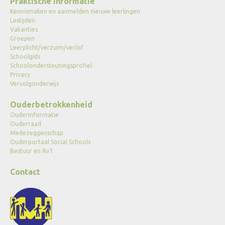
Praktische informatie
Kennismaken en aanmelden nieuwe leerlingen
Lestijden
Vakanties
Groepen
Leerplicht/verzuim/verlof
Schoolgids
Schoolondersteuningsprofiel
Privacy
Vervolgonderwijs
Ouderbetrokkenheid
Ouderinformatie
Ouderraad
Medezeggenschap
Ouderportaal Social Schools
Bestuur en RvT
Contact