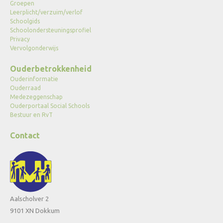
Groepen
Leerplicht/verzuim/verlof
Schoolgids
Schoolondersteuningsprofiel
Privacy
Vervolgonderwijs
Ouderbetrokkenheid
Ouderinformatie
Ouderraad
Medezeggenschap
Ouderportaal Social Schools
Bestuur en RvT
Contact
Aalscholver 2
9101 XN Dokkum